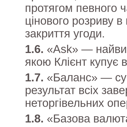
протягом певного ч
цінового розриву в
закриття угоди.
«Ask» — найвищ
якою Клієнт купує 
«Баланс» — су
результат всіх зав
неторгівельних опе
«Базова валют