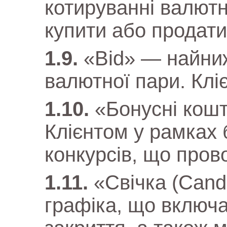
котируванні валютн
купити або продати
«Bid» — найниж
валютної пари. Кліє
«Бонусні кош
Клієнтом у рамках 
конкурсів, що пров
«Свічка (Cand
графіка, що включа