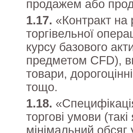
продажем або прод
«Контракт на 
торгівельної операц
курсу базового акти
предметом CFD), в
товари, дорогоцінн
тощо.
«Специфікаці
торгові умови (такі
мінімальний обсяг у