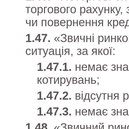
торгового рахунку,
чи повернення кред
«Звичні ринк
ситуація, за якої:
немає зна
котирувань;
відсутня р
немає зна
«Звичний рин