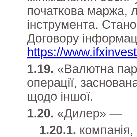
початкова маржа, л
інструмента. Стано
Договору інформаці
https://www.ifxinvest
«Валютна пар
операції, заснована
щодо іншої.
«Дилер» —
компанія, 