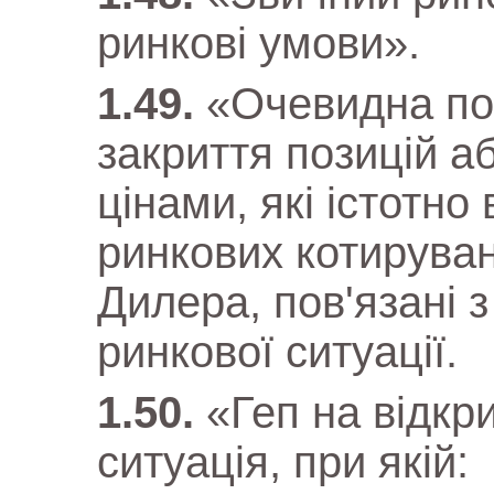
ринкові умови».
«Очевидна по
закриття позицій а
цінами, які істотно
ринкових котирувань
Дилера, пов'язані 
ринкової ситуації.
«Геп на відкр
ситуація, при якій: