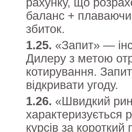
рахунку, що розра
баланс + плаваючи
збиток.
«Запит» — інс
Дилеру з метою от
котирування. Запит
відкривати угоду.
«Швидкий рин
характеризується 
курсів за короткий