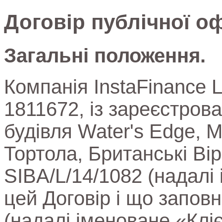
Договір публічної оф
Загальні положення.
Компанія InstaFinance 
1811672, із зареєстров
будівля Water's Edge, M
Тортола, Британські Вір
SIBA/L/14/1082 (надалі
цей Договір і що запов
(надалі іменоване «Кліє