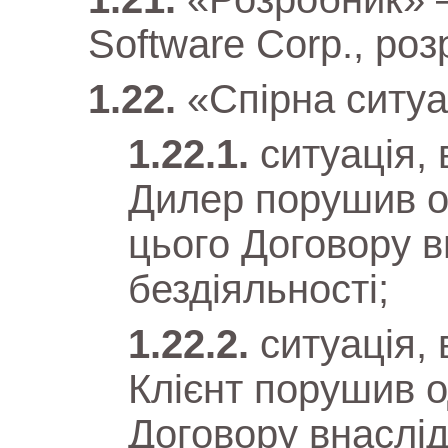
Software Corp., ро
«Спірна ситу
ситуація, 
Дилер порушив о
цього Договору в
бездіяльності;
ситуація,
Клієнт порушив о
Договору внаслідо