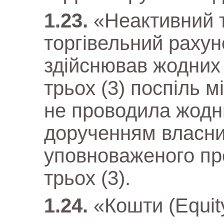
«Неактивний 
торгівельний рахун
здійснював жодних 
трьох (3) поспіль м
не проводила жодни
дорученням власник
уповноваженого пр
трьох (3).
«Кошти (Equit