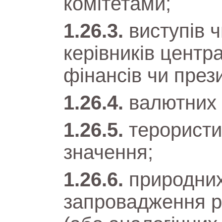
комітетами;
виступів 
керівників центра
фінансів чи през
валютних 
терористи
значення;
природних
запровадження р