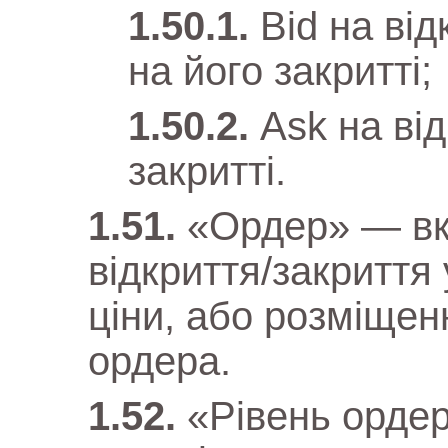
Bid на від
на його закритті;
Ask на від
закритті.
«Ордер» — вка
відкриття/закриття
ціни, або розміщен
ордера.
«Рівень ордер