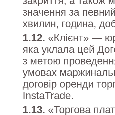
закриття, а також 
значення за певний
хвилин, година, до
«Клієнт» — ю
яка уклала цей Дог
з метою проведення
умовах маржинально
договір оренди тор
InstaTrade.
«Торгова пла