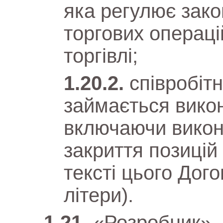
яка регулює зак
торгових операц
торгівлі;
співробітн
займається викон
включаючи викон
закриття позицій
тексті цього Дог
літери).
«Розробник» 