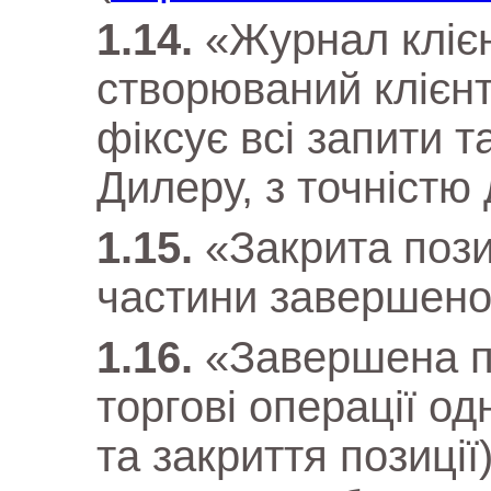
«Журнал клієнт
створюваний клієн
фіксує всі запити т
Дилеру, з точністю 
«Закрита пози
частини завершеної
«Завершена п
торгові операції од
та закриття позиції