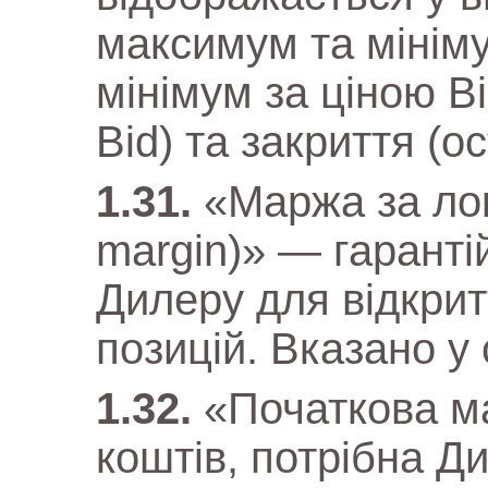
максимум та мініму
мінімум за ціною Bi
Bid) та закриття (ос
«Маржа за ло
margin)» — гаранті
Дилеру для відкрит
позицій. Вказано у 
«Початкова м
коштів, потрібна Д