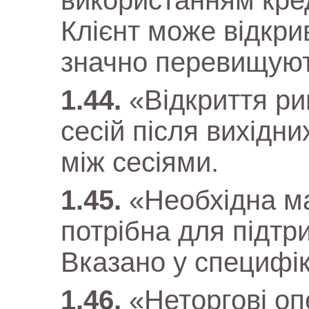
використанням кред
Клієнт може відкрив
значно перевищуют
«Відкриття ри
сесій після вихідни
між сесіями.
«Необхідна м
потрібна для підтр
Вказано у специфік
«Неторгові о