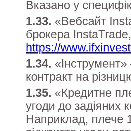
Вказано у специфіка
«Вебсайт Inst
брокера InstaTrade
https://www.ifxinvest
«Інструмент»
контракт на різниц
«Кредитне пл
угоди до задіяних ко
Наприклад, плече 1