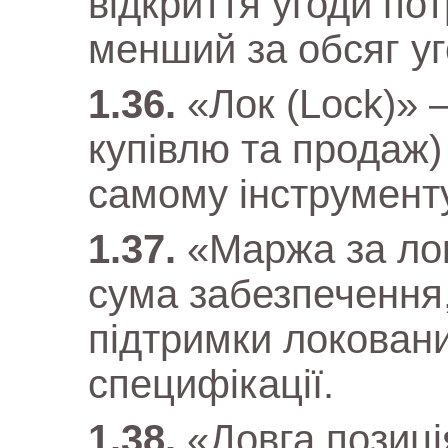
відкриття угоди пот
менший за обсяг уг
«Лок (Lock)» 
купівлю та продаж)
самому інструменту
«Маржа за ло
сума забезпечення,
підтримки локовани
специфікації.
«Довга позиці