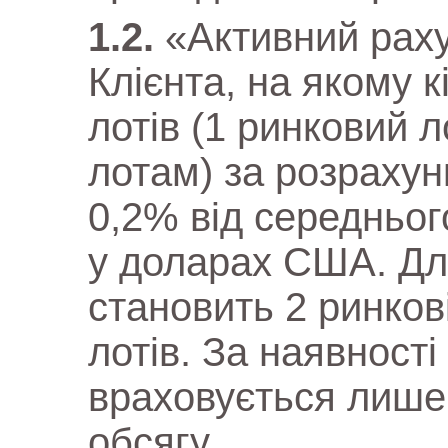
«Активний рах
Клієнта, на якому 
лотів (1 ринковий л
лотам) за розраху
0,2% від середнього
у доларах США. Дл
становить 2 ринкові
лотів. За наявност
враховується лише
обсягу.