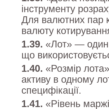
інструменту розрах
Для валютних пар к
валюту котируванн
«Лот» — одини
що використовуєтьс
«Розмір лота»
активу в одному лот
специфікації.
«Рівень марж