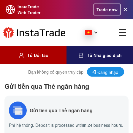
InstaTrade
Trade now
Web Trader
Tủ Đối tác
Tủ Nhà giao dịch
Bạn không có quyền truy cập.
Đăng nhập
Gửi tiền qua Thẻ ngân hàng
Gửi tiền qua Thẻ ngân hàng
Phí hệ thống. Deposit is processed within 24 business hours.