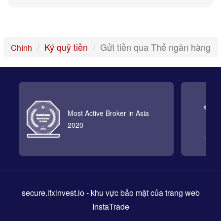
Ký quỹ tiền
Gửi tiền qua Thẻ ngân hàng
Chính
Most Active Broker in Asia
2020
secure.ifxinvest.io
- khu vực bảo mật của trang web
InstaTrade