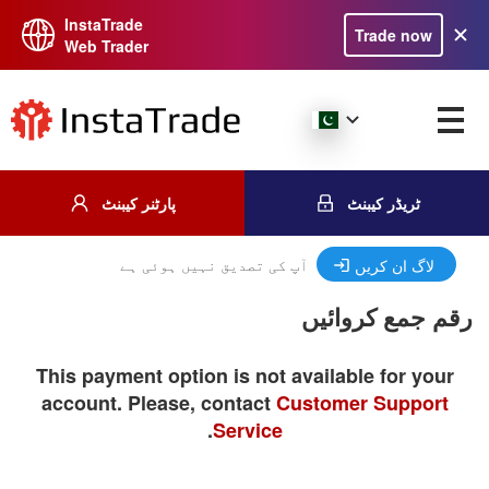
InstaTrade
Trade now
Web Trader
ٹریڈر کیبنٹ
پارٹنر کیبنٹ
آپ کی تصدیق نہیں ہوئی ہے
لاگ ان کریں
رقم جمع کروائیں
This payment option is not available for your
account. Please, contact
Customer Support
.
Service