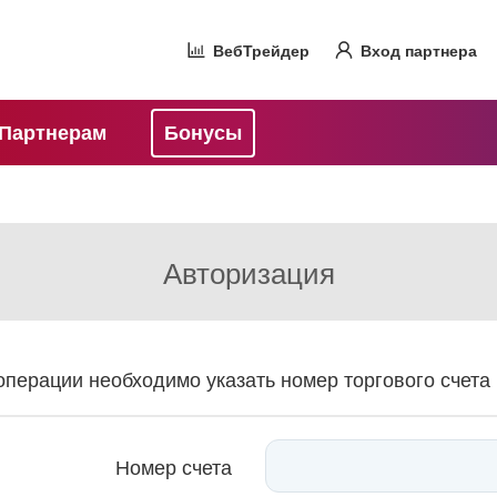
ВебТрейдер
Вход партнера
Партнерам
Бонусы
Авторизация
перации необходимо указать номер торгового счета 
Номер счета