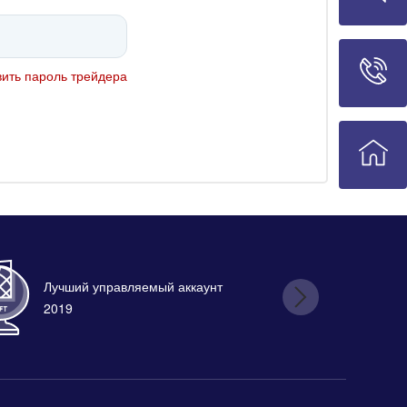
ить пароль трейдера
Лучший управляемый аккаунт
Лу
2019