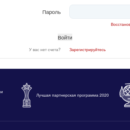
Пароль
Восстанов
У вас нет счета?
Зарегистрируйтесь
ии
Лучшая партнерская программа 2020