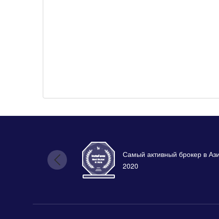
Самый активный брокер в Аз
2020