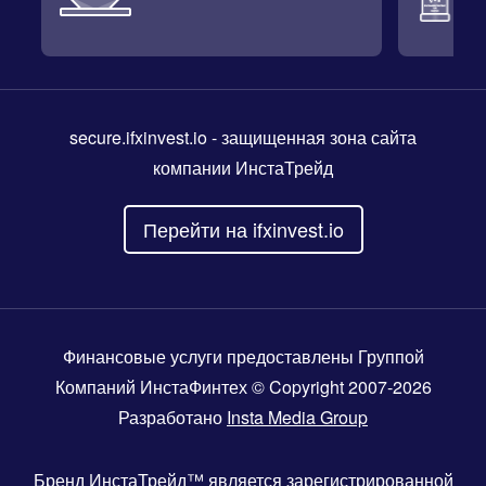
secure.ifxinvest.io
- защищенная зона сайта
компании ИнстаТрейд
Перейти на ifxinvest.io
Финансовые услуги предоставлены Группой
Компаний ИнстаФинтех © Copyright 2007-2026
Разработано
Insta Media Group
Бренд
ИнстаТрейд™
является зарегистрированной