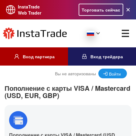
InstaTrade
Торговать сейчас
Web Trader
Вход партнера
Вход трейдера
Вы не авторизованы
Войти
Пополнение с карты VISA / Mastercard
(USD, EUR, GBP)
Пополнение с карты VISA / Mastercard (USD,