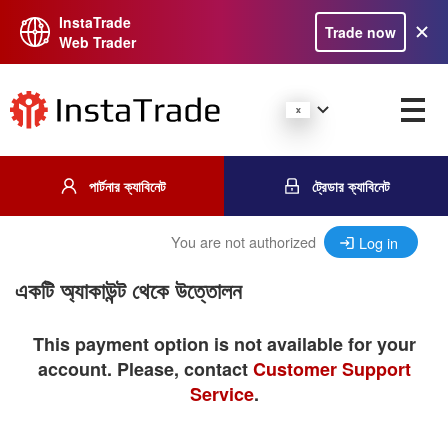
InstaTrade
Trade now
Web Trader
পার্টনার ক্যাবিনেট
ট্রেডার ক্যাবিনেট
You are not authorized
Log in
একটি অ্যাকাউন্ট থেকে উত্তোলন
This payment option is not available for your
account. Please, contact
Customer Support
Service
.