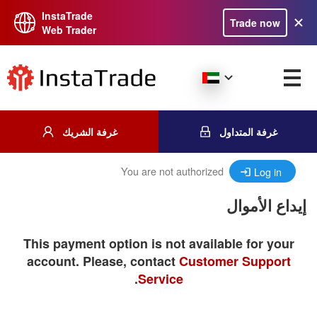
InstaTrade
Trade now
Web Trader
غرفة المتداول
غرفة الشريك
You are not authorized
Log in
إيداع الأموال
This payment option is not available for your
account. Please, contact
Customer Support
.
Service